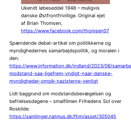
Ukendt løbeseddel 1948 – muligvis
danske Østfrontfrivillige. Original ejet
af Brian Thomsen,
https://www.facebook.com/thomsen07
Spændende debat-artikel om politikkerne og
myndighedernes samarbejdspolitik, og moralen i
den:
https://www.information.dk/indland/2023/08/samarbe
modstand-saa-ligefrem-yndigt-naar-danske-
myndigheder-omgik-nazisterne-venligt
Lidt baggrund om modstandsbevægelsen og
befrielsesdagene – smalfilmen Frihedens Sol over
Roskilde:
https://samlinger.natmus.dk/fhm/asset/305045