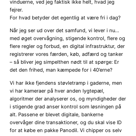
vinduerne, ved jeg faktisk ikke helt, hvad jeg
fejrer.
For hvad betyder det egentlig at være fri i dag?
Når jeg ser ud over det samfund, vi lever i nu…
med øget overvågning, stigende kontrol, flere og
flere regler og forbud, en digital infrastruktur, der
registrerer vores færden, køb, adfærd og tanker
– så bliver jeg simpelthen nødt til at spørge: Er
det den frihed, man kæmpede for i 40’erne?
Vi har ikke fjendens støvletramp i gaderne, men
vi har kameraer på hver anden lygtepæl,
algoritmer der analyserer os, og myndigheder der
i stigende grad anser kontrol som løsningen på
alt. Passene er blevet digitale, bankerne
overvåger dine transaktioner, og du skal vise ID
for at købe en pakke Panodil. Vi chipper os selv