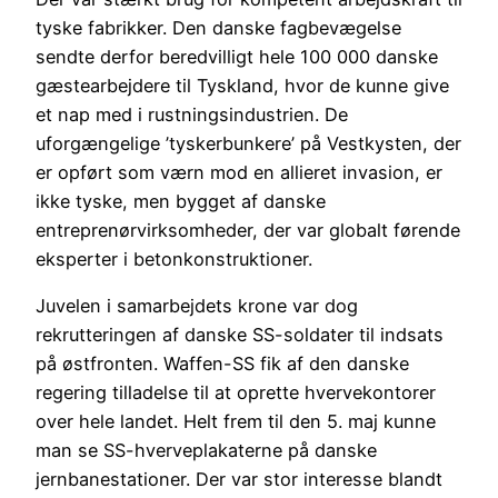
tyske fabrikker. Den danske fagbevægelse
sendte derfor beredvilligt hele 100 000 danske
gæstearbejdere til Tyskland, hvor de kunne give
et nap med i rustningsindustrien. De
uforgængelige ’tyskerbunkere’ på Vestkysten, der
er opført som værn mod en allieret invasion, er
ikke tyske, men bygget af danske
entreprenørvirksomheder, der var globalt førende
eksperter i betonkonstruktioner.
Juvelen i samarbejdets krone var dog
rekrutteringen af danske SS-soldater til indsats
på østfronten. Waffen-SS fik af den danske
regering tilladelse til at oprette hvervekontorer
over hele landet. Helt frem til den 5. maj kunne
man se SS-hverveplakaterne på danske
jernbanestationer. Der var stor interesse blandt