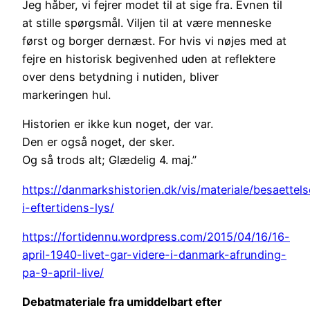
Jeg håber, vi fejrer modet til at sige fra. Evnen til
at stille spørgsmål. Viljen til at være menneske
først og borger dernæst. For hvis vi nøjes med at
fejre en historisk begivenhed uden at reflektere
over dens betydning i nutiden, bliver
markeringen hul.
Historien er ikke kun noget, der var.
Den er også noget, der sker.
Og så trods alt; Glædelig 4. maj.”
https://danmarkshistorien.dk/vis/materiale/besaettel
i-eftertidens-lys/
https://fortidennu.wordpress.com/2015/04/16/16-
april-1940-livet-gar-videre-i-danmark-afrunding-
pa-9-april-live/
Debatmateriale fra umiddelbart efter