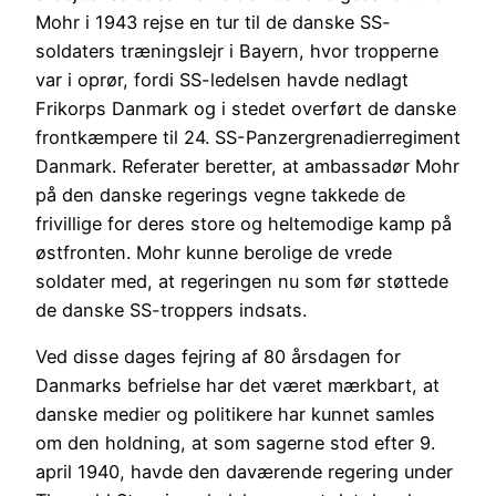
Mohr i 1943 rejse en tur til de danske SS-
soldaters træningslejr i Bayern, hvor tropperne
var i oprør, fordi SS-ledelsen havde nedlagt
Frikorps Danmark og i stedet overført de danske
frontkæmpere til 24. SS-Panzergrenadierregiment
Danmark. Referater beretter, at ambassadør Mohr
på den danske regerings vegne takkede de
frivillige for deres store og heltemodige kamp på
østfronten. Mohr kunne berolige de vrede
soldater med, at regeringen nu som før støttede
de danske SS-troppers indsats.
Ved disse dages fejring af 80 årsdagen for
Danmarks befrielse har det været mærkbart, at
danske medier og politikere har kunnet samles
om den holdning, at som sagerne stod efter 9.
april 1940, havde den daværende regering under