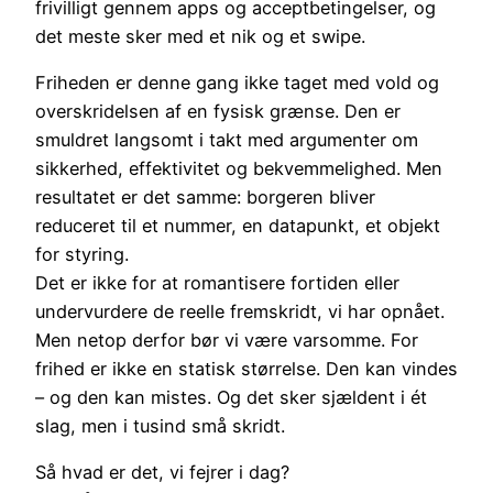
frivilligt gennem apps og acceptbetingelser, og
det meste sker med et nik og et swipe.
Friheden er denne gang ikke taget med vold og
overskridelsen af en fysisk grænse. Den er
smuldret langsomt i takt med argumenter om
sikkerhed, effektivitet og bekvemmelighed. Men
resultatet er det samme: borgeren bliver
reduceret til et nummer, en datapunkt, et objekt
for styring.
Det er ikke for at romantisere fortiden eller
undervurdere de reelle fremskridt, vi har opnået.
Men netop derfor bør vi være varsomme. For
frihed er ikke en statisk størrelse. Den kan vindes
– og den kan mistes. Og det sker sjældent i ét
slag, men i tusind små skridt.
Så hvad er det, vi fejrer i dag?