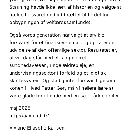
Stauning havde ikke lært af historien og valgte at
hælde forsvaret ned ad brættet til fordel for
opbygningen af velfærdssamfundet.
Også vores generation har valgt at afvikle
forsvaret for et finansiere en aldrig ophørende
udvidelse af den offentlige sektor. Resultatet er,
at vi i dag står med et ramponeret
sundhedsvæsen, ringe ældrepleje, en
undervisningssektor i forfald og et idiotisk
skattesystem. Og stadig intet forsvar. Ligesom
konen i ’Hvad Fatter Gør’, må vi hellere lære at
være glade for at ende med en sæk rådne æbler.
maj 2025
http://aamund.dk”
Viviane Ellasofie Karlsen,