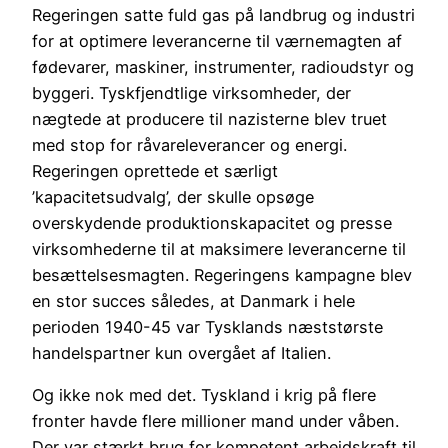
Regeringen satte fuld gas på landbrug og industri
for at optimere leverancerne til værnemagten af
fødevarer, maskiner, instrumenter, radioudstyr og
byggeri. Tyskfjendtlige virksomheder, der
nægtede at producere til nazisterne blev truet
med stop for råvareleverancer og energi.
Regeringen oprettede et særligt
’kapacitetsudvalg’, der skulle opsøge
overskydende produktionskapacitet og presse
virksomhederne til at maksimere leverancerne til
besættelsesmagten. Regeringens kampagne blev
en stor succes således, at Danmark i hele
perioden 1940-45 var Tysklands næststørste
handelspartner kun overgået af Italien.
Og ikke nok med det. Tyskland i krig på flere
fronter havde flere millioner mand under våben.
Der var stærkt brug for kompetent arbejdskraft til