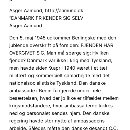
Asger Aamund, http://aamund.dk.
“DANMARK FRIKENDER SIG SELV
Asger Aamund
Den 5. maj 1945 udkommer Berlingske med den
jublende overskrift på forsiden: FJENDEN HAR
OVERGIVET SIG. Man må spørge sig: Hvilken
fjende? Danmark var ikke i krig med Tyskland,
men havde siden 9.april 1940 været i et tæt
militært og kommercielt samarbejde med det
nationalsocialistiske Tyskland. Den danske
ambassade i Berlin fungerede under hele
besættelsen, hvad der jo ikke er tilfældet mellem
krigsmodstandere, hvor ambassaderne lukkes
ned og personalet sendes hjem. Den danske
regering havde stor nytte af ambassadens
arbejde. Således måtte den danske gesandt O.C.