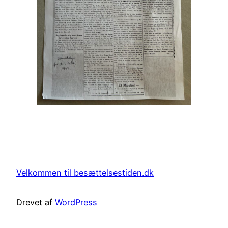
Velkommen til besættelsestiden.dk
Drevet af
WordPress