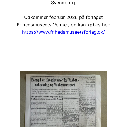
Svendborg.
Udkommer februar 2026 på forlaget
Frihedsmuseets Venner, og kan købes her:
https://www.frihedsmuseetsforlag.dk/