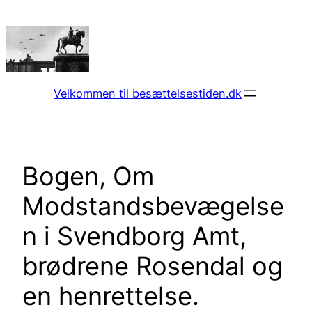
Spring
til
indhold
Velkommen til besættelsestiden.dk
Bogen, Om
Modstandsbevægelse
n i Svendborg Amt,
brødrene Rosendal og
en henrettelse.